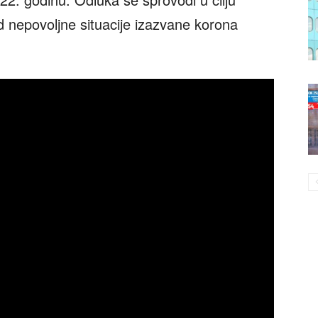
ed nepovoljne situacije izazvane korona