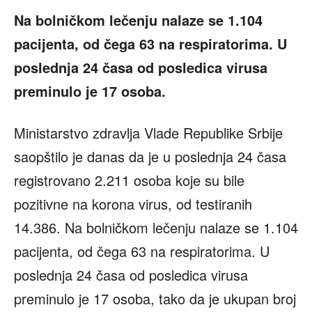
Na bolničkom lečenju nalaze se 1.104
pacijenta, od čega 63 na respiratorima. U
poslednja 24 časa od posledica virusa
preminulo je 17 osoba.
Ministarstvo zdravlja Vlade Republike Srbije
saopštilo je danas da je u poslednja 24 časa
registrovano 2.211 osoba koje su bile
pozitivne na korona virus, od testiranih
14.386. Na bolničkom lečenju nalaze se 1.104
pacijenta, od čega 63 na respiratorima. U
poslednja 24 časa od posledica virusa
preminulo je 17 osoba, tako da je ukupan broj