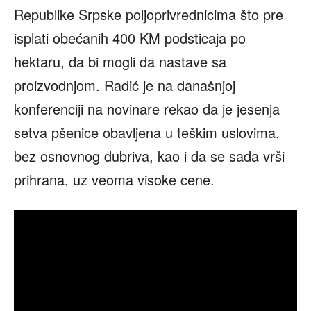
Republike Srpske poljoprivrednicima što pre
isplati obećanih 400 KM podsticaja po
hektaru, da bi mogli da nastave sa
proizvodnjom. Radić je na današnjoj
konferenciji na novinare rekao da je jesenja
setva pšenice obavljena u teškim uslovima,
bez osnovnog đubriva, kao i da se sada vrši
prihrana, uz veoma visoke cene.