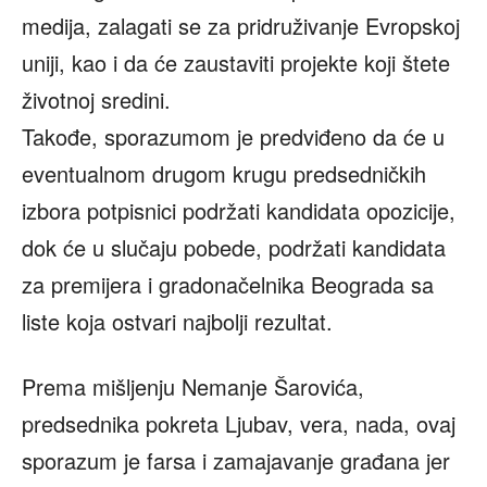
medija, zalagati se za pridruživanje Evropskoj
uniji, kao i da će zaustaviti projekte koji štete
životnoj sredini.
Takođe, sporazumom je predviđeno da će u
eventualnom drugom krugu predsedničkih
izbora potpisnici podržati kandidata opozicije,
dok će u slučaju pobede, podržati kandidata
za premijera i gradonačelnika Beograda sa
liste koja ostvari najbolji rezultat.
Prema mišljenju Nemanje Šarovića,
predsednika pokreta Ljubav, vera, nada, ovaj
sporazum je farsa i zamajavanje građana jer