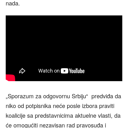
nada.
„Sporazum za odgovornu Srbiju“ predviđa da
niko od potpisnika neće posle izbora praviti
koalicije sa predstavnicima aktuelne vlasti, da
će omogućiti nezavisan rad pravosuđa i