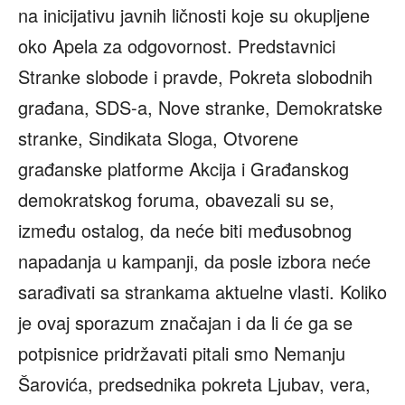
na inicijativu javnih ličnosti koje su okupljene
oko Apela za odgovornost. Predstavnici
Stranke slobode i pravde, Pokreta slobodnih
građana, SDS-a, Nove stranke, Demokratske
stranke, Sindikata Sloga, Otvorene
građanske platforme Akcija i Građanskog
demokratskog foruma, obavezali su se,
između ostalog, da neće biti međusobnog
napadanja u kampanji, da posle izbora neće
sarađivati sa strankama aktuelne vlasti. Koliko
je ovaj sporazum značajan i da li će ga se
potpisnice pridržavati pitali smo Nemanju
Šarovića, predsednika pokreta Ljubav, vera,