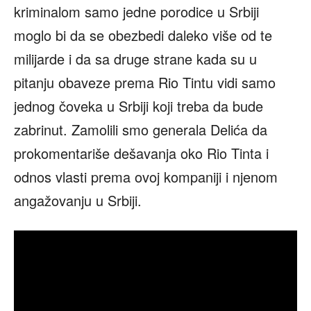
kriminalom samo jedne porodice u Srbiji
moglo bi da se obezbedi daleko više od te
milijarde i da sa druge strane kada su u
pitanju obaveze prema Rio Tintu vidi samo
jednog čoveka u Srbiji koji treba da bude
zabrinut. Zamolili smo generala Delića da
prokomentariše dešavanja oko Rio Tinta i
odnos vlasti prema ovoj kompaniji i njenom
angažovanju u Srbiji.