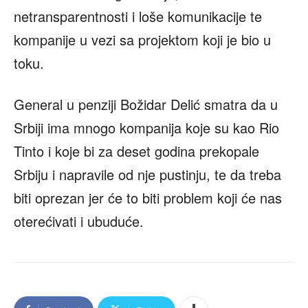
netransparentnosti i loše komunikacije te
kompanije u vezi sa projektom koji je bio u
toku.
General u penziji Božidar Delić smatra da u
Srbiji ima mnogo kompanija koje su kao Rio
Tinto i koje bi za deset godina prekopale
Srbiju i napravile od nje pustinju, te da treba
biti oprezan jer će to biti problem koji će nas
oterećivati i ubuduće.