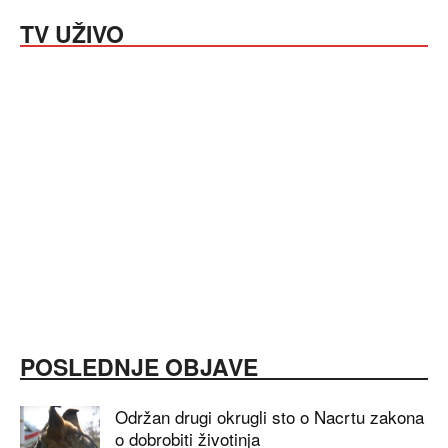
TV UŽIVO
POSLEDNJE OBJAVE
Održan drugi okrugli sto o Nacrtu zakona
o dobrobiti životinja