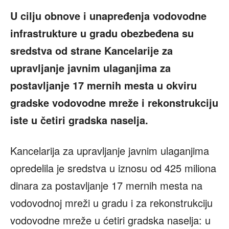
U cilju obnove i unapređenja vodovodne
infrastrukture u gradu obezbeđena su
sredstva od strane Kancelarije za
upravljanje javnim ulaganjima za
postavljanje 17 mernih mesta u okviru
gradske vodovodne mreže i rekonstrukciju
iste u četiri gradska naselja.
Kancelarija za upravljanje javnim ulaganjima
opredelila je sredstva u iznosu od 425 miliona
dinara za postavljanje 17 mernih mesta na
vodovodnoj mreži u gradu i za rekonstrukciju
vodovodne mreže u ćetiri gradska naselja: u