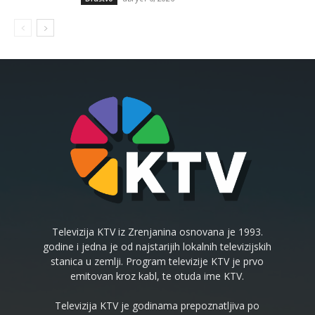
Televizija KTV iz Zrenjanina osnovana je 1993.
godine i jedna je od najstarijih lokalnih televizijskih
stanica u zemlji. Program televizije KTV je prvo
emitovan kroz kabl, te otuda ime KTV.
Televizija KTV je godinama prepoznatljiva po