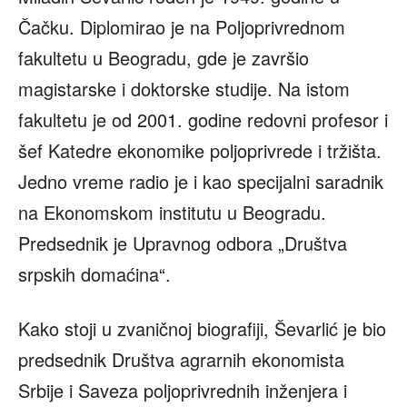
Čačku. Diplomirao je na Poljoprivrednom
fakultetu u Beogradu, gde je završio
magistarske i doktorske studije. Na istom
fakultetu je od 2001. godine redovni profesor i
šef Katedre ekonomike poljoprivrede i tržišta.
Jedno vreme radio je i kao specijalni saradnik
na Ekonomskom institutu u Beogradu.
Predsednik je Upravnog odbora „Društva
srpskih domaćina“.
Kako stoji u zvaničnoj biografiji, Ševarlić je bio
predsednik Društva agrarnih ekonomista
Srbije i Saveza poljoprivrednih inženjera i