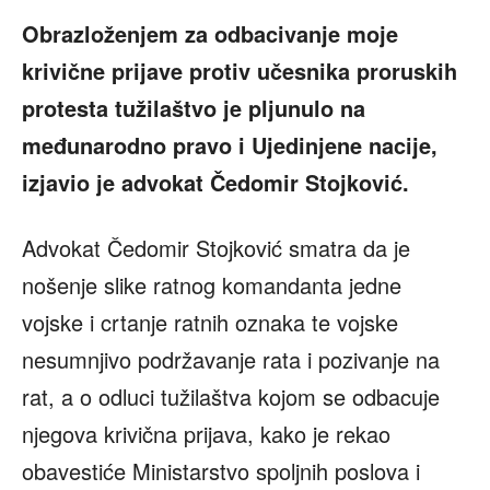
Obrazloženjem za odbacivanje moje
krivične prijave protiv učesnika proruskih
protesta tužilaštvo je pljunulo na
međunarodno pravo i Ujedinjene nacije,
izjavio je advokat Čedomir Stojković.
Advokat Čedomir Stojković smatra da je
nošenje slike ratnog komandanta jedne
vojske i crtanje ratnih oznaka te vojske
nesumnjivo podržavanje rata i pozivanje na
rat, a o odluci tužilaštva kojom se odbacuje
njegova krivična prijava, kako je rekao
obavestiće Ministarstvo spoljnih poslova i