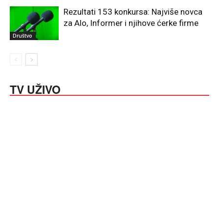
Rezultati 153 konkursa: Najviše novca
za Alo, Informer i njihove ćerke firme
Društvo
TV UŽIVO