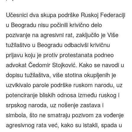
Učesnici dva skupa podrške Ruskoj Federaciji
u Beogradu nisu počinili krivično delo
pozivanje na agresivni rat, zaključilo je Više
tužilaštvo u Beogradu odbacivši krivičnu
prijavu koju je protiv protestanata podneo
advokat Čedomir Stojković. Kako se navodi u
dopisu tužilaštva, više stotina okupljenih je
uzvikivalo parole podrške ruskom narodu, uz
potenciranje bliskih odnosa između ruskog i
srpskog naroda, uz nošenje zastava i
simbola, što ne smatraju pozivom za vođenje
agresivnog rata već, kako su istakli, spada u