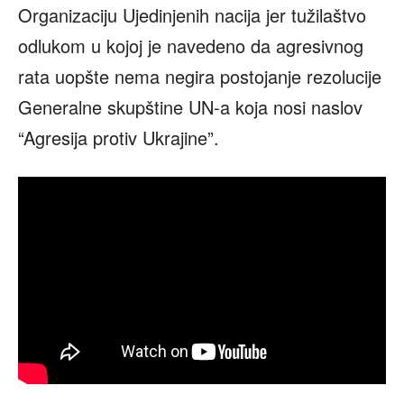
Organizaciju Ujedinjenih nacija jer tužilaštvo
odlukom u kojoj je navedeno da agresivnog
rata uopšte nema negira postojanje rezolucije
Generalne skupštine UN-a koja nosi naslov
“Agresija protiv Ukrajine”.