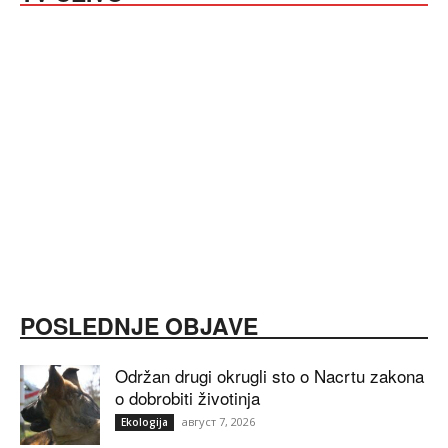
POSLEDNJE OBJAVE
Održan drugi okrugli sto o Nacrtu zakona
o dobrobiti životinja
август 7, 2026
Ekologija