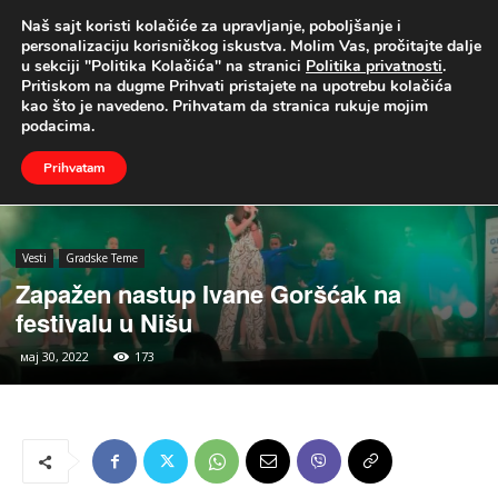
Naš sajt koristi kolačiće za upravljanje, poboljšanje i
UŽIVO
personalizaciju korisničkog iskustva. Molim Vas, pročitajte dalje
u sekciji "Politika Kolačića" na stranici
Politika privatnosti
.
Naslovna
Vesti
Gradske Teme
Pritiskom na dugme Prihvati pristajete na upotrebu kolačića
kao što je navedeno. Prihvatam da stranica rukuje mojim
podacima.
Prihvatam
Vesti
Gradske Teme
Zapažen nastup Ivane Goršćak na
festivalu u Nišu
мај 30, 2022
173