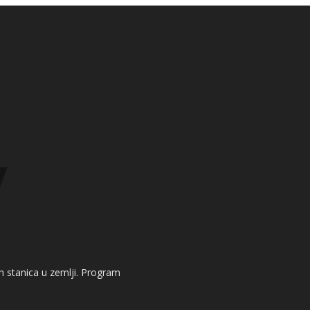
kih stanica u zemlji. Program