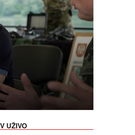
V UŽIVO