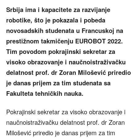
Srbija ima i kapacitete za razvijanje
robotike, što je pokazala i pobeda
novosadskih studenata u Francuskoj na
prestižnom takmičenju EUROBOT 2022.
Tim povodom pokrajinski sekretar za
visoko obrazovanje i naučnoistraživačku
delatnost prof. dr Zoran Milošević priredio
je danas prijem za tim studenata sa
Fakulteta tehničkih nauka.
Pokrajinski sekretar za visoko obrazovanje i
naučnoistraživačku delatnost prof. dr Zoran
Milošević priredio je danas prijem za tim