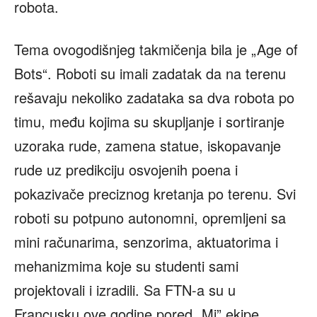
robota.
Tema ovogodišnjeg takmičenja bila je „Age of
Bots“. Roboti su imali zadatak da na terenu
rešavaju nekoliko zadataka sa dva robota po
timu, među kojima su skupljanje i sortiranje
uzoraka rude, zamena statue, iskopavanje
rude uz predikciju osvojenih poena i
pokazivače preciznog kretanja po terenu. Svi
roboti su potpuno autonomni, opremljeni sa
mini računarima, senzorima, aktuatorima i
mehanizmima koje su studenti sami
projektovali i izradili. Sa FTN-a su u
Francusku ove godine pored „Mi” ekipe,