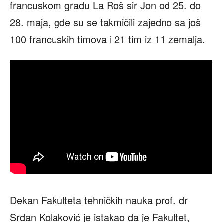
francuskom gradu La Roš sir Jon od 25. do
28. maja, gde su se takmičili zajedno sa još
100 francuskih timova i 21 tim iz 11 zemalja.
Dekan Fakulteta tehničkih nauka prof. dr
Srđan Kolaković je istakao da je Fakultet,