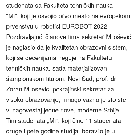
studenata sa Fakulteta tehničkih nauka –
“Mi”, koji je osvojio prvo mesto na evropskom
prvenstvu u robotici EUROBOT 2022.
Pozdravljajući članove tima sekretar Milošević
je naglasio da je kvalitetan obrazovni sistem,
koji se decenijama neguje na Fakultetu
tehničkih nauka, sada materjalizovan
šampionskom titulom. Novi Sad, prof. dr
Zoran Milosevic, pokrajinski sekretar za
visoko obrazovanje, mnogo vazno je sto ste
vi nagovestaj jedne nove, moderne Srbije.
Tim studenata „Mi“, koji čine 11 studenata
druge i pete godine studija, boravilo je u