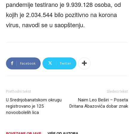
pandemije testirano je 9.939.128 osoba, od
kojih je 2.034.544 bilo pozitivno na korona
virus, navodi se u saopštenju.
Facebook
Twitter
Prethodni tekst
Sledeći tekst
U Srednjobanatskom okrugu
Naim Leo Beširi – Poseta
registrovano je 125
Dritana Abazovića dobar znak
novoobolelih lica
POVEZANE OBJAVE
VIŠE OD AUTORA