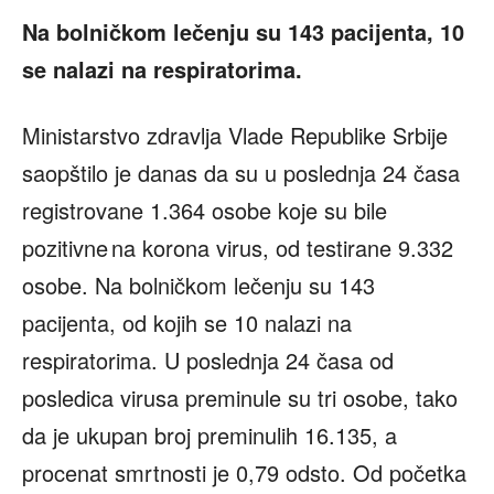
Na bolničkom lečenju su 143 pacijenta, 10
se nalazi na respiratorima.
Ministarstvo zdravlja Vlade Republike Srbije
saopštilo je danas da su u poslednja 24 časa
registrovane 1.364 osobe koje su bile
pozitivne na korona virus, od testirane 9.332
osobe. Na bolničkom lečenju su 143
pacijenta, od kojih se 10 nalazi na
respiratorima. U poslednja 24 časa od
posledica virusa preminule su tri osobe, tako
da je ukupan broj preminulih 16.135, a
procenat smrtnosti je 0,79 odsto. Od početka