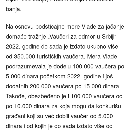
banja.
Na osnovu podsticajne mere Vlade za jačanje
domaće tražnje „Vaučeri za odmor u Srbiji“
2022. godine do sada je izdato ukupno više
od 350.000 turističkih vaučera. Mera Vlade
podrazumevala je dodelu 100.000 vaučera po
5.000 dinara početkom 2022. godine i još
dodatnih 200.000 vaučera po 15.000 dinara.
Takođe, obezbeđeno je i 100.000 vaučera od
po 10.000 dinara za koja mogu da konkurišu
građani koji su već dobili vaučer od 5.000
dinara i od kojih je do sada izdato više od