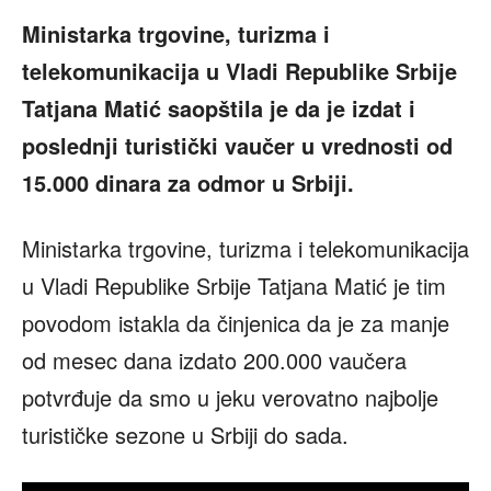
Ministarka trgovine, turizma i
telekomunikacija u Vladi Republike Srbije
Tatjana Matić saopštila je da je izdat i
poslednji turistički vaučer u vrednosti od
15.000 dinara za odmor u Srbiji.
Ministarka trgovine, turizma i telekomunikacija
u Vladi Republike Srbije Tatjana Matić je tim
povodom istakla da činjenica da je za manje
od mesec dana izdato 200.000 vaučera
potvrđuje da smo u jeku verovatno najbolje
turističke sezone u Srbiji do sada.