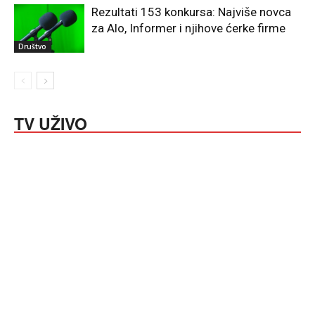
Rezultati 153 konkursa: Najviše novca
za Alo, Informer i njihove ćerke firme
Društvo
TV UŽIVO