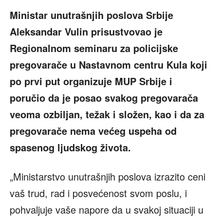
Ministar unutrašnjih poslova Srbije
Aleksandar Vulin prisustvovao je
Regionalnom seminaru za policijske
pregovarače u Nastavnom centru Kula koji
po prvi put organizuje MUP Srbije i
poručio da je posao svakog pregovarača
veoma ozbiljan, težak i složen, kao i da za
pregovarače nema većeg uspeha od
spasenog ljudskog života.
„Ministarstvo unutrašnjih poslova izrazito ceni
vaš trud, rad i posvećenost svom poslu, i
pohvaljuje vaše napore da u svakoj situaciji u