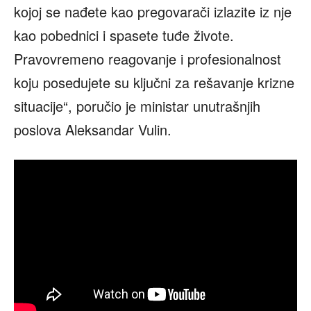
kojoj se nađete kao pregovarači izlazite iz nje
kao pobednici i spasete tuđe živote.
Pravovremeno reagovanje i profesionalnost
koju posedujete su ključni za rešavanje krizne
situacije“, poručio je ministar unutrašnjih
poslova Aleksandar Vulin.