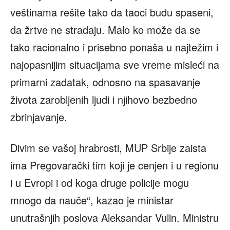
veštinama rešite tako da taoci budu spaseni,
da žrtve ne stradaju. Malo ko može da se
tako racionalno i prisebno ponaša u najtežim i
najopasnijim situacijama sve vreme misleći na
primarni zadatak, odnosno na spasavanje
života zarobljenih ljudi i njihovo bezbedno
zbrinjavanje.
Divim se vašoj hrabrosti, MUP Srbije zaista
ima Pregovarački tim koji je cenjen i u regionu
i u Evropi i od koga druge policije mogu
mnogo da nauče“, kazao je ministar
unutrašnjih poslova Aleksandar Vulin. Ministru