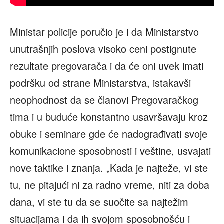
Ministar policije poručio je i da Ministarstvo
unutrašnjih poslova visoko ceni postignute
rezultate pregovarača i da će oni uvek imati
podršku od strane Ministarstva, istakavši
neophodnost da se članovi Pregovaračkog
tima i u buduće konstantno usavršavaju kroz
obuke i seminare gde će nadograđivati svoje
komunikacione sposobnosti i veštine, usvajati
nove taktike i znanja. „Kada je najteže, vi ste
tu, ne pitajući ni za radno vreme, niti za doba
dana, vi ste tu da se suočite sa najtežim
situacijama i da ih svojom sposobnošću i