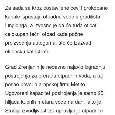
Za sada se kroz postavljene cevi i prokopane
kanale ispuštaju otpadne vode s gradilišta
Linglonga, a izvesno je da će tuda oticati
celokupan tečni otpad kada počne
proizvodnja autoguma, što će izazvati
ekološku katastrofu.
Grad Zrenjanin je nedavno najavio izgradnju
postrojenja za preradu otpadnih voda, a taj
posao poverio arapskoj firmi Metito.
Ugovoreni kapacitet postrojenja je samo 25
hiljada kubnih metara vode na dan, iako je
Studija izvodljivosti za upravljanje otpadnim