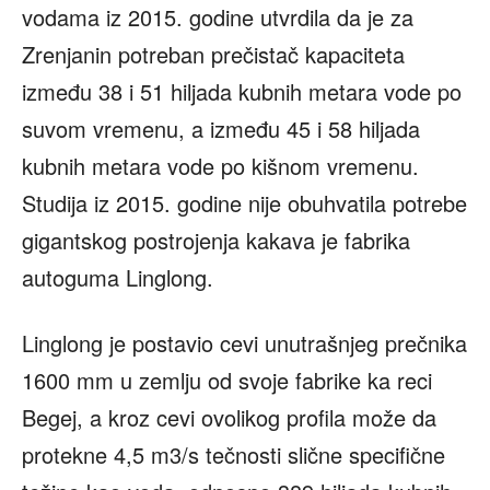
vodama iz 2015. godine utvrdila da je za
Zrenjanin potreban prečistač kapaciteta
između 38 i 51 hiljada kubnih metara vode po
suvom vremenu, a između 45 i 58 hiljada
kubnih metara vode po kišnom vremenu.
Studija iz 2015. godine nije obuhvatila potrebe
gigantskog postrojenja kakava je fabrika
autoguma Linglong.
Linglong je postavio cevi unutrašnjeg prečnika
1600 mm u zemlju od svoje fabrike ka reci
Begej, a kroz cevi ovolikog profila može da
protekne 4,5 m3/s tečnosti slične specifične