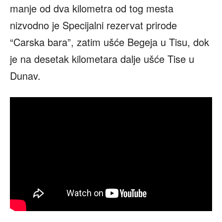
manje od dva kilometra od tog mesta
nizvodno je Specijalni rezervat prirode
“Carska bara”, zatim ušće Begeja u Tisu, dok
je na desetak kilometara dalje ušće Tise u
Dunav.