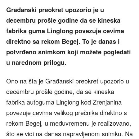
Građanski preokret upozorio je u
decembru prošle godine da se kineska
fabrika guma Linglong povezuje cevima
direktno sa rekom Begej. To je danas i
potvrđeno snimkom koji možete pogledati
u narednom prilogu.
Ono na šta je Građanski preokret upozorio u
decembru prošle godine, da se kineska
fabrika autoguma Linglong kod Zrenjanina
povezuje cevima velikog prečnika direktno s
rekom Begej, u međuvremenu je realizovano,
što se vidi na danas napravljenom snimku. Na