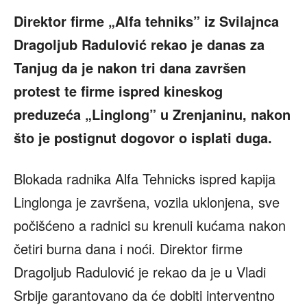
Direktor firme „Alfa tehniks” iz Svilajnca
Dragoljub Radulović rekao je danas za
Tanjug da je nakon tri dana završen
protest te firme ispred kineskog
preduzeća „Linglong” u Zrenjaninu, nakon
što je postignut dogovor o isplati duga.
Blokada radnika Alfa Tehnicks ispred kapija
Linglonga je završena, vozila uklonjena, sve
počišćeno a radnici su krenuli kućama nakon
četiri burna dana i noći. Direktor firme
Dragoljub Radulović je rekao da je u Vladi
Srbije garantovano da će dobiti interventno