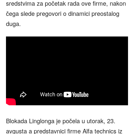
sredstvima za početak rada ove firme, nakon
čega slede pregovori o dinamici preostalog
duga.
Blokada Linglonga je počela u utorak, 23.
avgusta a predstavnici firme Alfa technics iz