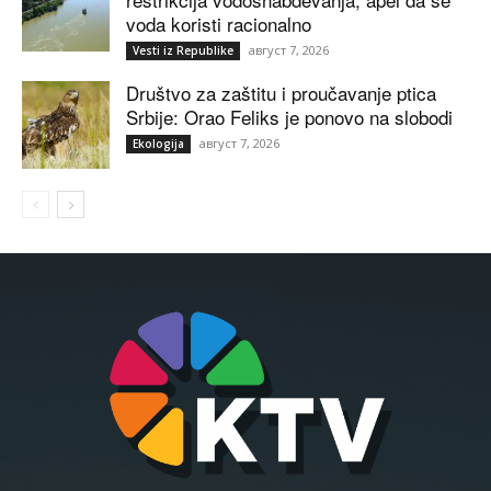
voda koristi racionalno
август 7, 2026
Vesti iz Republike
Društvo za zaštitu i proučavanje ptica
Srbije: Orao Feliks je ponovo na slobodi
август 7, 2026
Ekologija