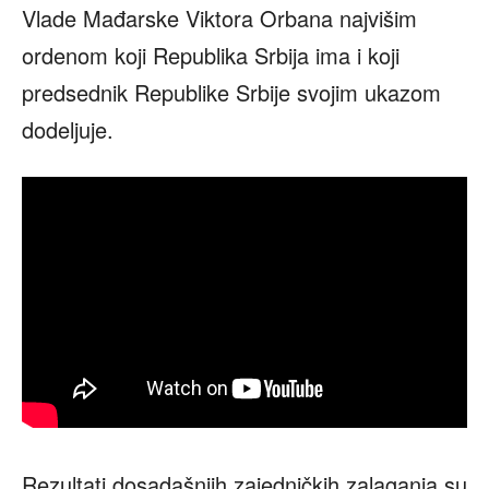
Vlade Mađarske Viktora Orbana najvišim
ordenom koji Republika Srbija ima i koji
predsednik Republike Srbije svojim ukazom
dodeljuje.
Rezultati dosadašnjih zajedničkih zalaganja su