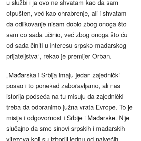
u službi i ja ovo ne shvatam kao da sam
otpušten, već kao ohrabrenje, ali i shvatam
da odlikovanje nisam dobio zbog onoga što
sam do sada učinio, već zbog onoga što ću
od sada činiti u interesu srpsko-mađarskog
prijateljstva“, rekao je premijer Orban.
„Mađarska i Srbija imaju jedan zajednički
posao i to ponekad zaboravljamo, ali nas
istorija podseća na tu misuju da zajednički
treba da odbranimo južna vrata Evrope. To je
misija i odgovornost i Srbije i Mađarske. Nije
slučajno da smo sinovi srpskih i mađarskih
vitezova koji su izborili jednu od najvećih