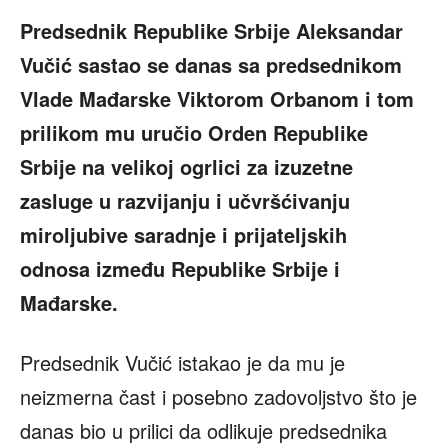
Predsednik Republike Srbije Aleksandar
Vučić sastao se danas sa predsednikom
Vlade Mađarske Viktorom Orbanom i tom
prilikom mu uručio Orden Republike
Srbije na velikoj ogrlici za izuzetne
zasluge u razvijanju i učvršćivanju
miroljubive saradnje i prijateljskih
odnosa između Republike Srbije i
Mađarske.
Predsednik Vučić istakao je da mu je
neizmerna čast i posebno zadovoljstvo što je
danas bio u prilici da odlikuje predsednika