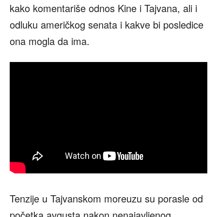
kako komentariše odnos Kine i Tajvana, ali i
odluku američkog senata i kakve bi posledice
ona mogla da ima.
Tenzije u Tajvanskom moreuzu su porasle od
početka avgusta nakon nenajavljenog