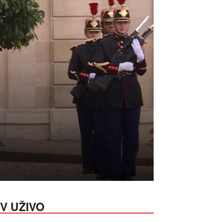
V UŽIVO