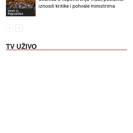
iznosili kritike i pohvale ministrima
Vesti iz
Republike
TV UŽIVO