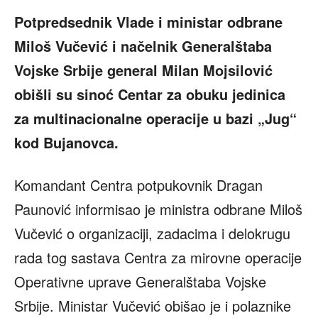
Potpredsednik Vlade i ministar odbrane
Miloš Vučević i načelnik Generalštaba
Vojske Srbije general Milan Mojsilović
obišli su sinoć Centar za obuku jedinica
za multinacionalne operacije u bazi „Jug“
kod Bujanovca.
Komandant Centra potpukovnik Dragan
Paunović informisao je ministra odbrane Miloš
Vučević o organizaciji, zadacima i delokrugu
rada tog sastava Centra za mirovne operacije
Operativne uprave Generalštaba Vojske
Srbije. Ministar Vučević obišao je i polaznike