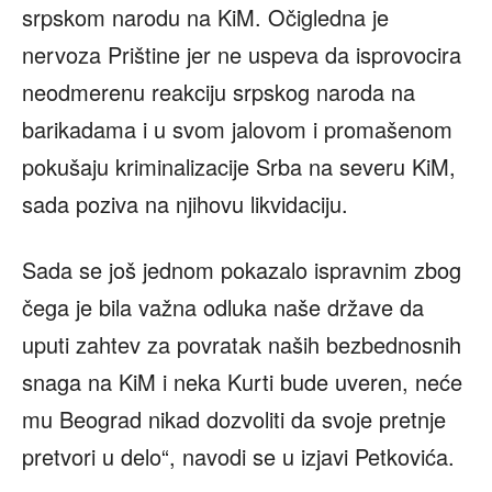
srpskom narodu na KiM. Očigledna je
nervoza Prištine jer ne uspeva da isprovocira
neodmerenu reakciju srpskog naroda na
barikadama i u svom jalovom i promašenom
pokušaju kriminalizacije Srba na severu KiM,
sada poziva na njihovu likvidaciju.
Sada se još jednom pokazalo ispravnim zbog
čega je bila važna odluka naše države da
uputi zahtev za povratak naših bezbednosnih
snaga na KiM i neka Kurti bude uveren, neće
mu Beograd nikad dozvoliti da svoje pretnje
pretvori u delo“, navodi se u izjavi Petkovića.