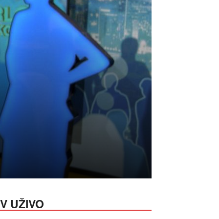
V UŽIVO