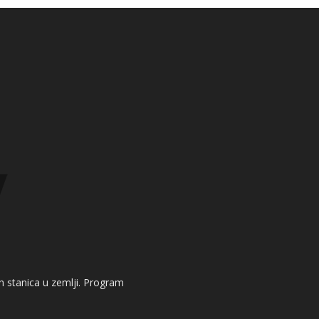
kih stanica u zemlji. Program