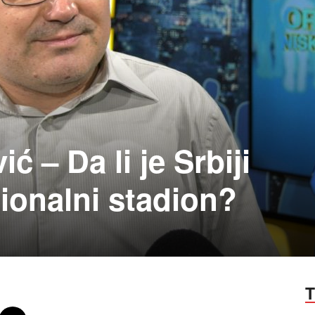
ć – Da li je Srbiji
ionalni stadion?
T