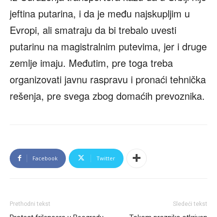
jeftina putarina, i da je među najskupljim u
Evropi, ali smatraju da bi trebalo uvesti
putarinu na magistralnim putevima, jer i druge
zemlje imaju. Međutim, pre toga treba
organizovati javnu raspravu i pronaći tehnička
rešenja, pre svega zbog domaćih prevoznika.
Facebook
Twitter
Prethodni tekst
Sledeći tekst