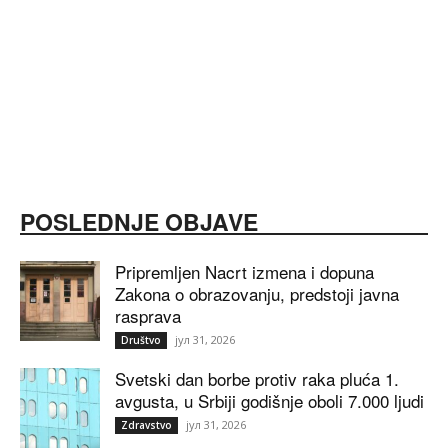
POSLEDNJE OBJAVE
Pripremljen Nacrt izmena i dopuna
Zakona o obrazovanju, predstoji javna
rasprava
јул 31, 2026
Društvo
Svetski dan borbe protiv raka pluća 1.
avgusta, u Srbiji godišnje oboli 7.000 ljudi
јул 31, 2026
Zdravstvo