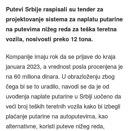
Putevi Srbije raspisali su tender za
projektovanje sistema za naplatu putarine
na putevima nižeg reda za teška teretna
vozila, nosivosti preko 12 tona.
Kompanije imaju rok da se prijave do kraja
januara 2023, a vrednost posla procenjena je
na 60 miliona dinara. U obrazloženju zbog
čega bi se to uradilo, navodi se da je od
uvođenja naplate putarine u Srbiji uočeno da
veći broj teških teretnih vozila kako bi izbegli
plaćanje putarine na autoputevima, kao
alternativne, koristi puteve nižeg reda,