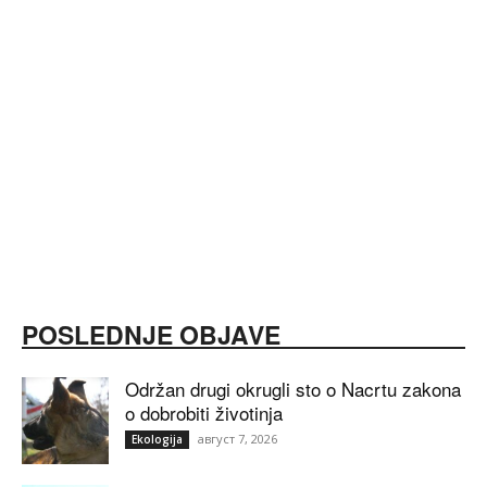
POSLEDNJE OBJAVE
Održan drugi okrugli sto o Nacrtu zakona
o dobrobiti životinja
август 7, 2026
Ekologija