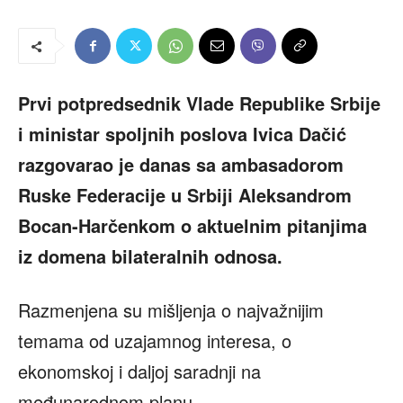
Prvi potpredsednik Vlade Republike Srbije
i ministar spoljnih poslova Ivica Dačić
razgovarao je danas sa ambasadorom
Ruske Federacije u Srbiji Aleksandrom
Bocan-Harčenkom o aktuelnim pitanjima
iz domena bilateralnih odnosa.
Razmenjena su mišljenja o najvažnijim
temama od uzajamnog interesa, o
ekonomskoj i daljoj saradnji na
međunarodnom planu.