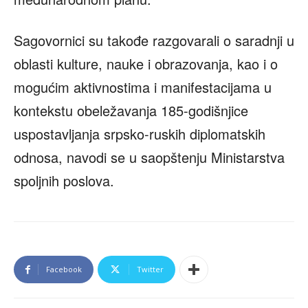
Sagovornici su takođe razgovarali o saradnji u
oblasti kulture, nauke i obrazovanja, kao i o
mogućim aktivnostima i manifestacijama u
kontekstu obeležavanja 185-godišnjice
uspostavljanja srpsko-ruskih diplomatskih
odnosa, navodi se u saopštenju Ministarstva
spoljnih poslova.
Facebook
Twitter