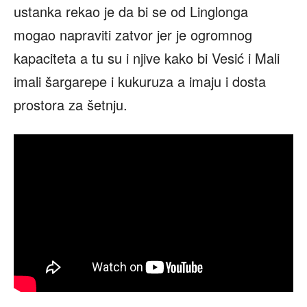
ustanka rekao je da bi se od Linglonga
mogao napraviti zatvor jer je ogromnog
kapaciteta a tu su i njive kako bi Vesić i Mali
imali šargarepe i kukuruza a imaju i dosta
prostora za šetnju.