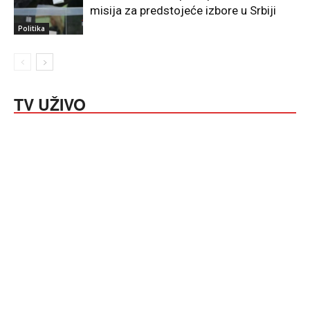
misija za predstojeće izbore u Srbiji
Politika
TV UŽIVO