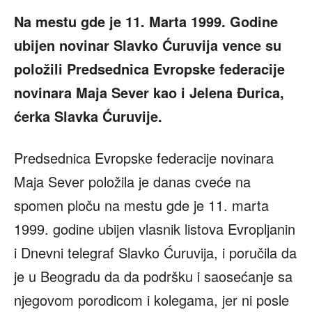
Na mestu gde je 11. Marta 1999. Godine
ubijen novinar Slavko Ćuruvija vence su
položili Predsednica Evropske federacije
novinara Maja Sever kao i Jelena Đurica,
ćerka Slavka Ćuruvije.
Predsednica Evropske federacije novinara
Maja Sever položila je danas cveće na
spomen ploču na mestu gde je 11. marta
1999. godine ubijen vlasnik listova Evropljanin
i Dnevni telegraf Slavko Ćuruvija, i poručila da
je u Beogradu da da podršku i saosećanje sa
njegovom porodicom i kolegama, jer ni posle