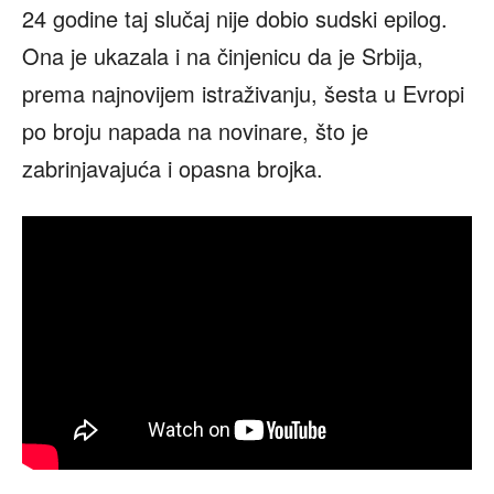
24 godine taj slučaj nije dobio sudski epilog.
Ona je ukazala i na činjenicu da je Srbija,
prema najnovijem istraživanju, šesta u Evropi
po broju napada na novinare, što je
zabrinjavajuća i opasna brojka.