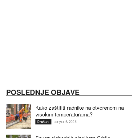
POSLEDNJE OBJAVE
Kako zaštititi radnike na otvorenom na
visokim temperaturama?
август 6, 2026
Društvo
Savez slobodnih sindikata Srbije