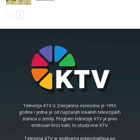
Televizija KTV iz Zrenjanina osnovana je 1993.
godine i jedna je od najstarijih lokalnih televizijskih
stanica u zemlji. Program televizije KTV je prvo
emitovan kroz kabl, te otuda ime KTV.
Televizija KTV je godinama prepoznatljiva po