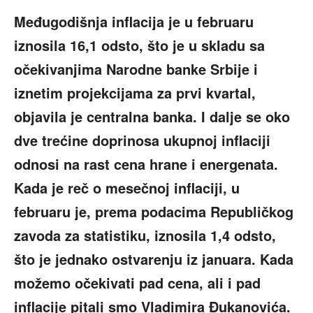
Međugodišnja inflacija je u februaru
iznosila 16,1 odsto, što je u skladu sa
očekivanjima Narodne banke Srbije i
iznetim projekcijama za prvi kvartal,
objavila je centralna banka. I dalje se oko
dve trećine doprinosa ukupnoj inflaciji
odnosi na rast cena hrane i energenata.
Kada je reč o mesečnoj inflaciji, u
februaru je, prema podacima Republičkog
zavoda za statistiku, iznosila 1,4 odsto,
što je jednako ostvarenju iz januara. Kada
možemo očekivati pad cena, ali i pad
inflacije pitali smo Vladimira Đukanovića.