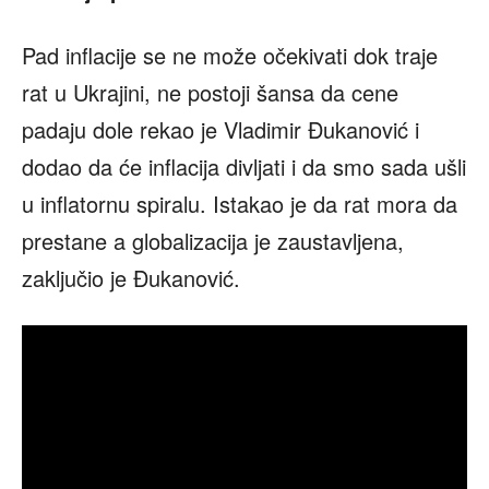
Pad inflacije se ne može očekivati dok traje
rat u Ukrajini, ne postoji šansa da cene
padaju dole rekao je Vladimir Đukanović i
dodao da će inflacija divljati i da smo sada ušli
u inflatornu spiralu. Istakao je da rat mora da
prestane a globalizacija je zaustavljena,
zaključio je Đukanović.