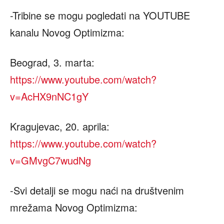
-Tribine se mogu pogledati na YOUTUBE
kanalu Novog Optimizma:
Beograd, 3. marta:
https://www.youtube.com/watch?
v=AcHX9nNC1gY
Kragujevac, 20. aprila:
https://www.youtube.com/watch?
v=GMvgC7wudNg
-Svi detalji se mogu naći na društvenim
mrežama Novog Optimizma: