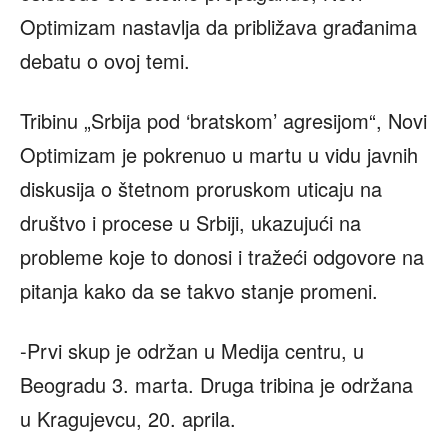
Optimizam nastavlja da približava građanima
debatu o ovoj temi.
Tribinu „Srbija pod ‘bratskom’ agresijom“, Novi
Optimizam je pokrenuo u martu u vidu javnih
diskusija o štetnom proruskom uticaju na
društvo i procese u Srbiji, ukazujući na
probleme koje to donosi i tražeći odgovore na
pitanja kako da se takvo stanje promeni.
-Prvi skup je održan u Medija centru, u
Beogradu 3. marta. Druga tribina je održana
u Kragujevcu, 20. aprila.