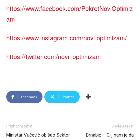
https://www.facebook.com/PokretNoviOptimiz
am
https://www.instagram.com/novi.optimizam/
https://twitter.com/novi_optimizam
Facebook
Twitter
Prethodni tekst
Sledeći tekst
Ministar Vučević obišao Sektor
Brnabić – Cilj nam je da