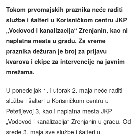
Tokom prvomajskih praznika neće raditi
službe i šalteri u Korisničkom centru JKP
„Vodovod i kanalizacija“ Zrenjanin, kao ni
naplatna mesta u gradu. Za vreme
praznika dežuran je broj za prijavu
kvarova i ekipe za intervencije na javnim
mrežama.
U ponedeljak 1. i utorak 2. maja neće raditi
službe i šalteri u Korisničkom centru u
Petefijevoj 3, kao i naplatna mesta JKP
„Vodovod i kanalizacija“ Zrenjanin u gradu. Od
srede 3. maja sve službe i šalteri u