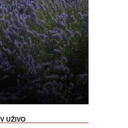
V UŽIVO