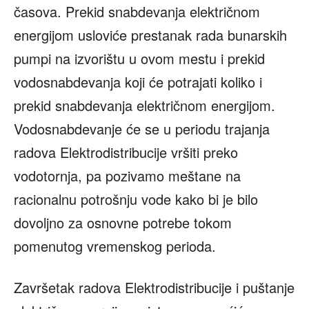
časova. Prekid snabdevanja električnom
energijom usloviće prestanak rada bunarskih
pumpi na izvorištu u ovom mestu i prekid
vodosnabdevanja koji će potrajati koliko i
prekid snabdevanja električnom energijom.
Vodosnabdevanje će se u periodu trajanja
radova Elektrodistribucije vršiti preko
vodotornja, pa pozivamo meštane na
racionalnu potrošnju vode kako bi je bilo
dovoljno za osnovne potrebe tokom
pomenutog vremenskog perioda.
Završetak radova Elektrodistribucije i puštanje