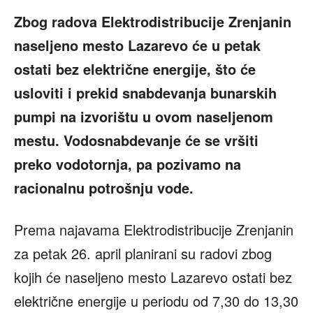
Zbog radova Elektrodistribucije Zrenjanin
naseljeno mesto Lazarevo će u petak
ostati bez električne energije, što će
usloviti i prekid snabdevanja bunarskih
pumpi na izvorištu u ovom naseljenom
mestu. Vodosnabdevanje će se vršiti
preko vodotornja, pa pozivamo na
racionalnu potrošnju vode.
Prema najavama Elektrodistribucije Zrenjanin
za petak 26. april planirani su radovi zbog
kojih će naseljeno mesto Lazarevo ostati bez
električne energije u periodu od 7,30 do 13,30