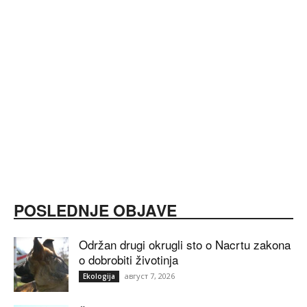
POSLEDNJE OBJAVE
Održan drugi okrugli sto o Nacrtu zakona
o dobrobiti životinja
август 7, 2026
Ekologija