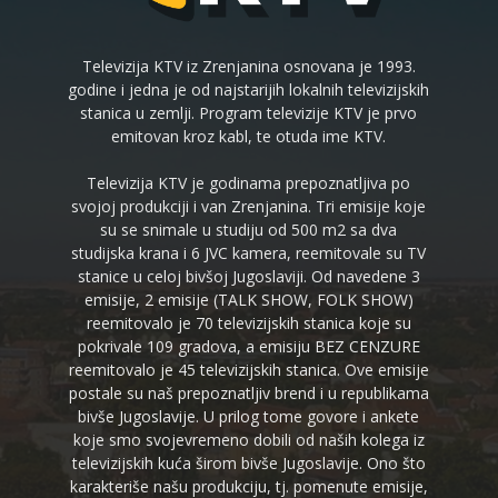
Televizija KTV iz Zrenjanina osnovana je 1993.
godine i jedna je od najstarijih lokalnih televizijskih
stanica u zemlji. Program televizije KTV je prvo
emitovan kroz kabl, te otuda ime KTV.
Televizija KTV je godinama prepoznatljiva po
svojoj produkciji i van Zrenjanina. Tri emisije koje
su se snimale u studiju od 500 m2 sa dva
studijska krana i 6 JVC kamera, reemitovale su TV
stanice u celoj bivšoj Jugoslaviji. Od navedene 3
emisije, 2 emisije (TALK SHOW, FOLK SHOW)
reemitovalo je 70 televizijskih stanica koje su
pokrivale 109 gradova, a emisiju BEZ CENZURE
reemitovalo je 45 televizijskih stanica. Ove emisije
postale su naš prepoznatljiv brend i u republikama
bivše Jugoslavije. U prilog tome govore i ankete
koje smo svojevremeno dobili od naših kolega iz
televizijskih kuća širom bivše Jugoslavije. Ono što
karakteriše našu produkciju, tj. pomenute emisije,