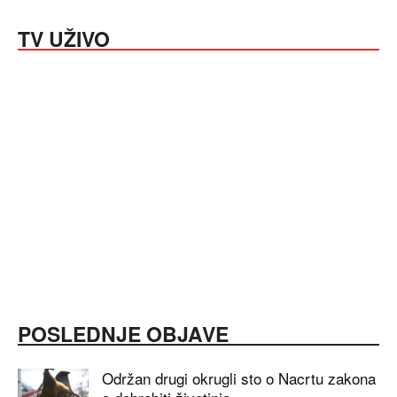
TV UŽIVO
POSLEDNJE OBJAVE
Održan drugi okrugli sto o Nacrtu zakona