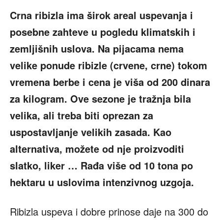
Crna ribizla ima širok areal uspevanja i
posebne zahteve u pogledu klimatskih i
zemljišnih uslova. Na pijacama nema
velike ponude ribizle (crvene, crne) tokom
vremena berbe i cena je viša od 200 dinara
za kilogram. Ove sezone je tražnja bila
velika, ali treba biti oprezan za
uspostavljanje velikih zasada. Kao
alternativa, možete od nje proizvoditi
slatko, liker … Rađa više od 10 tona po
hektaru u uslovima intenzivnog uzgoja.
Ribizla uspeva i dobre prinose daje na 300 do