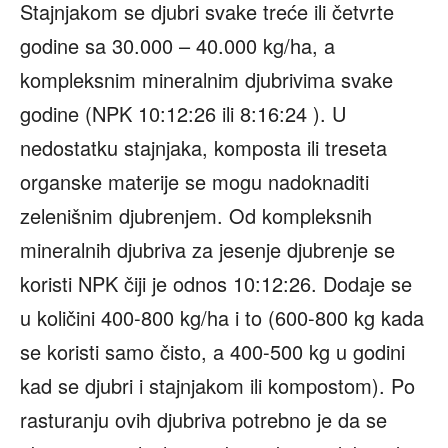
Stajnjakom se djubri svake treće ili četvrte
godine sa 30.000 – 40.000 kg/ha, a
kompleksnim mineralnim djubrivima svake
godine (NPK 10:12:26 ili 8:16:24 ). U
nedostatku stajnjaka, komposta ili treseta
organske materije se mogu nadoknaditi
zelenišnim djubrenjem. Od kompleksnih
mineralnih djubriva za jesenje djubrenje se
koristi NPK čiji je odnos 10:12:26. Dodaje se
u količini 400-800 kg/ha i to (600-800 kg kada
se koristi samo čisto, a 400-500 kg u godini
kad se djubri i stajnjakom ili kompostom). Po
rasturanju ovih djubriva potrebno je da se