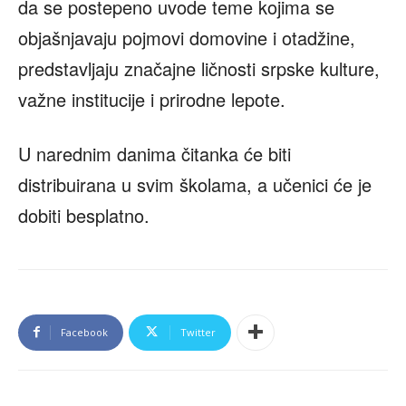
da se postepeno uvode teme kojima se
objašnjavaju pojmovi domovine i otadžine,
predstavljaju značajne ličnosti srpske kulture,
važne institucije i prirodne lepote.
U narednim danima čitanka će biti
distribuirana u svim školama, a učenici će je
dobiti besplatno.
Facebook
Twitter