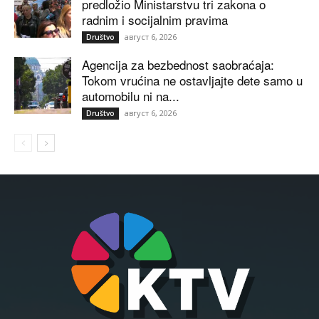
predložio Ministarstvu tri zakona o
radnim i socijalnim pravima
август 6, 2026
Društvo
Agencija za bezbednost saobraćaja:
Tokom vrućina ne ostavljajte dete samo u
automobilu ni na...
август 6, 2026
Društvo