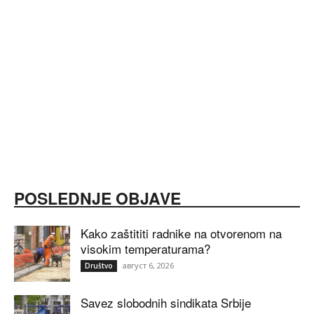
POSLEDNJE OBJAVE
Kako zaštititi radnike na otvorenom na
visokim temperaturama?
август 6, 2026
Društvo
Savez slobodnih sindikata Srbije