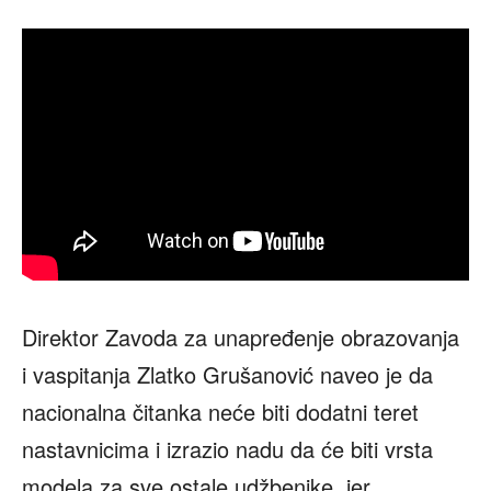
Direktor Zavoda za unapređenje obrazovanja
i vaspitanja Zlatko Grušanović naveo je da
nacionalna čitanka neće biti dodatni teret
nastavnicima i izrazio nadu da će biti vrsta
modela za sve ostale udžbenike, jer