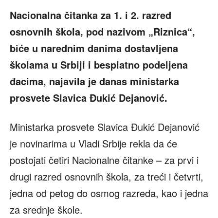
Nacionalna čitanka za 1. i 2. razred
osnovnih škola, pod nazivom „Riznica“,
biće u narednim danima dostavljena
školama u Srbiji i besplatno podeljena
đacima, najavila je danas ministarka
prosvete Slavica Đukić Dejanović.
Ministarka prosvete Slavica Đukić Dejanović
je novinarima u Vladi Srbije rekla da će
postojati četiri Nacionalne čitanke – za prvi i
drugi razred osnovnih škola, za treći i četvrti,
jedna od petog do osmog razreda, kao i jedna
za srednje škole.