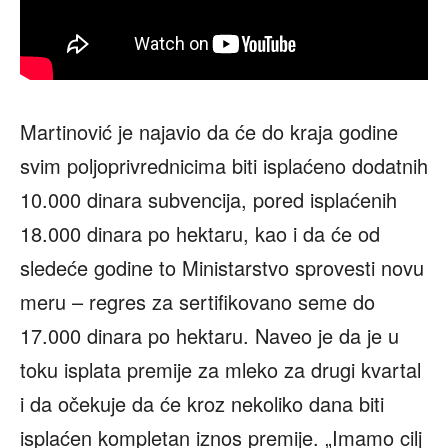
Martinović je najavio da će do kraja godine
svim poljoprivrednicima biti isplaćeno dodatnih
10.000 dinara subvencija, pored isplaćenih
18.000 dinara po hektaru, kao i da će od
sledeće godine to Ministarstvo sprovesti novu
meru – regres za sertifikovano seme do
17.000 dinara po hektaru. Naveo je da je u
toku isplata premije za mleko za drugi kvartal
i da očekuje da će kroz nekoliko dana biti
isplaćen kompletan iznos premije. „Imamo cilj