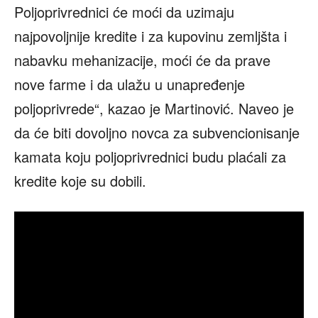
Poljoprivrednici će moći da uzimaju
najpovoljnije kredite i za kupovinu zemljšta i
nabavku mehanizacije, moći će da prave
nove farme i da ulažu u unapređenje
poljoprivrede“, kazao je Martinović. Naveo je
da će biti dovoljno novca za subvencionisanje
kamata koju poljoprivrednici budu plaćali za
kredite koje su dobili.