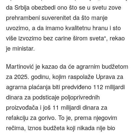
da Srbija obezbedi ono što se u svetu zove
prehrambeni suverenitet da što manje
uvozimo, a da imamo kvalitetnu hranu i sto
više izvozimo bez carine širom sveta“, rekao
je ministar.
Martinović je kazao da će agrarnim budžetom
za 2025. godinu, kojim raspolaže Uprava za
agrarna plaćanja biti predviđeno 112 milijardi
dinara za podsticaje poljoprivrednih
proizvođača i još 11 milijardi dinara za
refakciju za gorivo. To je, prema njegovim
rečima, iznos budžeta koji nikada nije bio