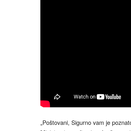
„Poštovani, Sigurno vam je poznato