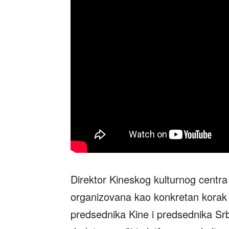
Direktor Kineskog kulturnog centra 
organizovana kao konkretan korak
predsednika Kine i predsednika Srb