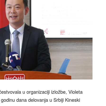
stvovala u organizaciji izložbe, Violeta
 godinu dana delovanja u Srbiji Kineski