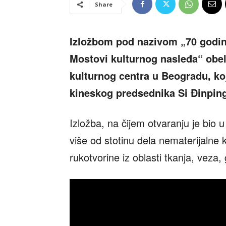
Share
Izložbom pod nazivom „70 godina 
Mostovi kulturnog nasleđa“ obel
kulturnog centra u Beogradu, koj
kineskog predsednika Si Đinping
Izložba, na čijem otvaranju je bio 
više od stotinu dela nematerijalne ku
rukotvorine iz oblasti tkanja, veza, 