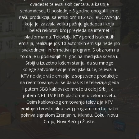
dvadeset televizijskih centara, a kasnije
sedamdeset. U poslednje 3 godine obogatili smo
našu produkciju sa emisijom BEZ USTRUČAVANJA
koja je izazvala veliku pažnju gledaoca i koja
beleži rekordni broj pregleda na internet
platformama. Televizija KTV pored istaknutih
emisija, realizuje još 10 autorskih emisija nedeljno
i svakodnevni informativni program. S obzirom na
to da je u poslednjih 10 godina medijska scena u
Srbiji u izuzetno lošem stanju, da su mnoge
kolege zatvorile svoje medijske kuće, televizija
KTV ne daje više emisije iz sopstvene produkcije
na reemitovanje, ali se danas KTV televizija gleda
putem SBB kablovske mreže u celoj Srbiji, a
putem NET TV PLUS platforme u celom svetu.
Osim kablovskog emitovanja televizija KTV
emituje i terestrijalno svoj program i na taj način
pokriva signalom Zrenjanin, Kikindu, Čoku, Novu
Crnju, Novi Bečej i Žitište.