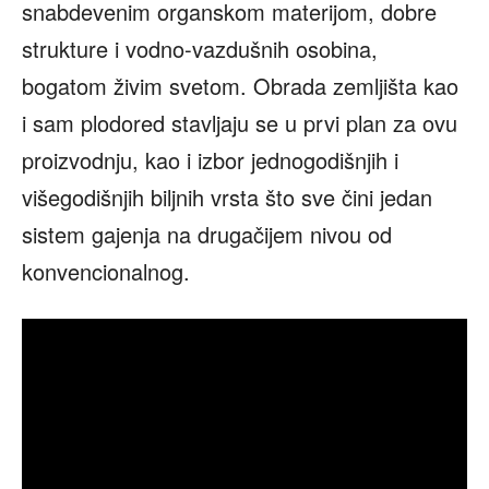
snabdevenim organskom materijom, dobre
strukture i vodno-vazdušnih osobina,
bogatom živim svetom. Obrada zemljišta kao
i sam plodored stavljaju se u prvi plan za ovu
proizvodnju, kao i izbor jednogodišnjih i
višegodišnjih biljnih vrsta što sve čini jedan
sistem gajenja na drugačijem nivou od
konvencionalnog.