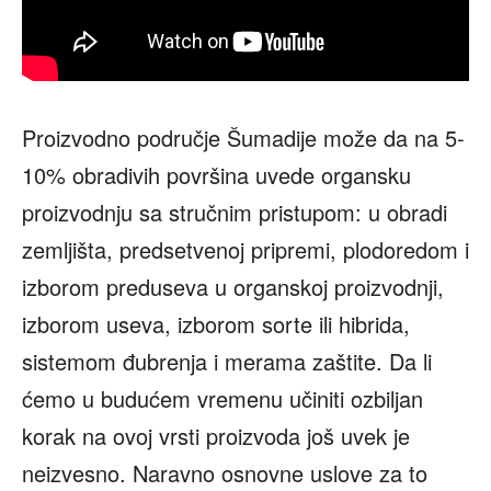
Proizvodno područje Šumadije može da na 5-
10% obradivih površina uvede organsku
proizvodnju sa stručnim pristupom: u obradi
zemljišta, predsetvenoj pripremi, plodoredom i
izborom preduseva u organskoj proizvodnji,
izborom useva, izborom sorte ili hibrida,
sistemom đubrenja i merama zaštite. Da li
ćemo u budućem vremenu učiniti ozbiljan
korak na ovoj vrsti proizvoda još uvek je
neizvesno. Naravno osnovne uslove za to