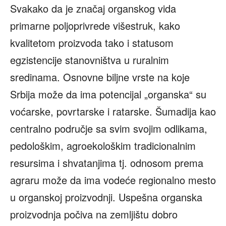
Svakako da je značaj organskog vida
primarne poljoprivrede višestruk, kako
kvalitetom proizvoda tako i statusom
egzistencije stanovništva u ruralnim
sredinama. Osnovne biljne vrste na koje
Srbija može da ima potencijal „organska“ su
voćarske, povrtarske i ratarske. Šumadija kao
centralno područje sa svim svojim odlikama,
pedološkim, agroekološkim tradicionalnim
resursima i shvatanjima tj. odnosom prema
agraru može da ima vodeće regionalno mesto
u organskoj proizvodnji. Uspešna organska
proizvodnja počiva na zemljištu dobro