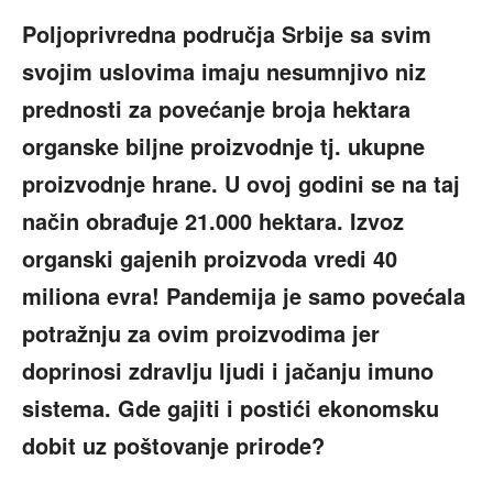
Poljoprivredna područja Srbije sa svim
svojim uslovima imaju nesumnjivo niz
prednosti za povećanje broja hektara
organske biljne proizvodnje tj. ukupne
proizvodnje hrane. U ovoj godini se na taj
način obrađuje 21.000 hektara. Izvoz
organski gajenih proizvoda vredi 40
miliona evra! Pandemija je samo povećala
potražnju za ovim proizvodima jer
doprinosi zdravlju ljudi i jačanju imuno
sistema. Gde gajiti i postići ekonomsku
dobit uz poštovanje prirode?