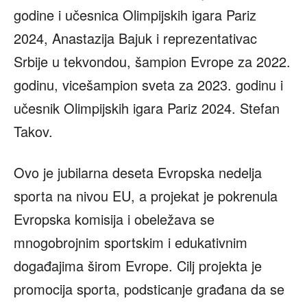
godine i učesnica Olimpijskih igara Pariz
2024, Anastazija Bajuk i reprezentativac
Srbije u tekvondou, šampion Evrope za 2022.
godinu, vicešampion sveta za 2023. godinu i
učesnik Olimpijskih igara Pariz 2024. Stefan
Takov.
Ovo je jubilarna deseta Evropska nedelja
sporta na nivou EU, a projekat je pokrenula
Evropska komisija i obeležava se
mnogobrojnim sportskim i edukativnim
događajima širom Evrope. Cilj projekta je
promocija sporta, podsticanje građana da se