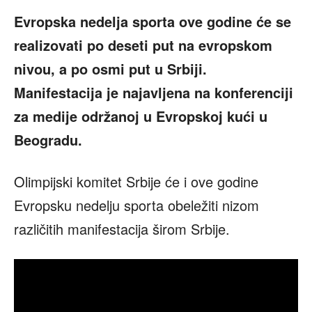
Evropska nedelja sporta ove godine će se
realizovati po deseti put na evropskom
nivou, a po osmi put u Srbiji.
Manifestacija je najavljena na konferenciji
za medije održanoj u Evropskoj kući u
Beogradu.
Olimpijski komitet Srbije će i ove godine
Evropsku nedelju sporta obeležiti nizom
različitih manifestacija širom Srbije.