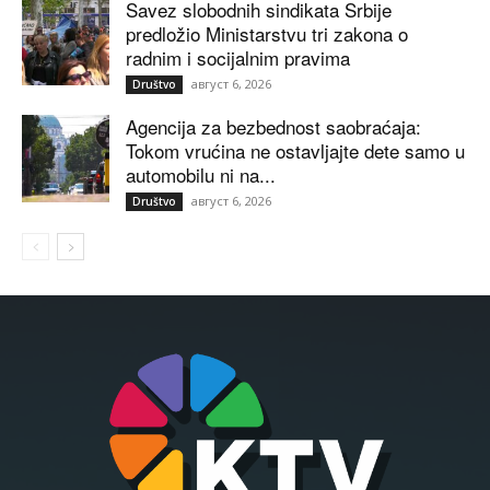
Savez slobodnih sindikata Srbije
predložio Ministarstvu tri zakona o
radnim i socijalnim pravima
август 6, 2026
Društvo
Agencija za bezbednost saobraćaja:
Tokom vrućina ne ostavljajte dete samo u
automobilu ni na...
август 6, 2026
Društvo