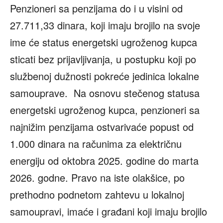
Penzioneri sa penzijama do i u visini od
27.711,33 dinara, koji imaju brojilo na svoje
ime će status energetski ugroženog kupca
sticati bez prijavljivanja, u postupku koji po
službenoj dužnosti pokreće jedinica lokalne
samouprave. Na osnovu stečenog statusa
energetski ugroženog kupca, penzioneri sa
najnižim penzijama ostvarivaće popust od
1.000 dinara na računima za električnu
energiju od oktobra 2025. godine do marta
2026. godne. Pravo na iste olakšice, po
prethodno podnetom zahtevu u lokalnoj
samoupravi, imaće i građani koji imaju brojilo