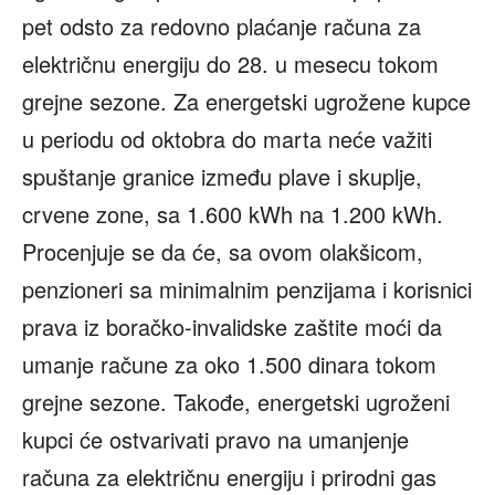
pet odsto za redovno plaćanje računa za
električnu energiju do 28. u mesecu tokom
grejne sezone. Za energetski ugrožene kupce
u periodu od oktobra do marta neće važiti
spuštanje granice između plave i skuplje,
crvene zone, sa 1.600 kWh na 1.200 kWh.
Procenjuje se da će, sa ovom olakšicom,
penzioneri sa minimalnim penzijama i korisnici
prava iz boračko-invalidske zaštite moći da
umanje račune za oko 1.500 dinara tokom
grejne sezone. Takođe, energetski ugroženi
kupci će ostvarivati pravo na umanjenje
računa za električnu energiju i prirodni gas