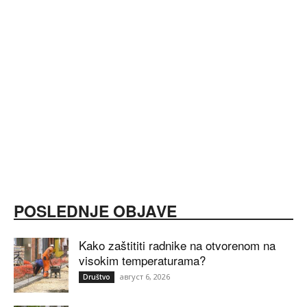
POSLEDNJE OBJAVE
Kako zaštititi radnike na otvorenom na
visokim temperaturama?
август 6, 2026
Društvo