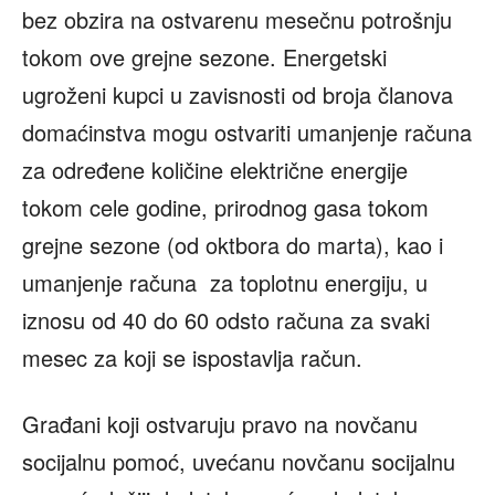
bez obzira na ostvarenu mesečnu potrošnju
tokom ove grejne sezone. Energetski
ugroženi kupci u zavisnosti od broja članova
domaćinstva mogu ostvariti umanjenje računa
za određene količine električne energije
tokom cele godine, prirodnog gasa tokom
grejne sezone (od oktbora do marta), kao i
umanjenje računa za toplotnu energiju, u
iznosu od 40 do 60 odsto računa za svaki
mesec za koji se ispostavlja račun.
Građani koji ostvaruju pravo na novčanu
socijalnu pomoć, uvećanu novčanu socijalnu