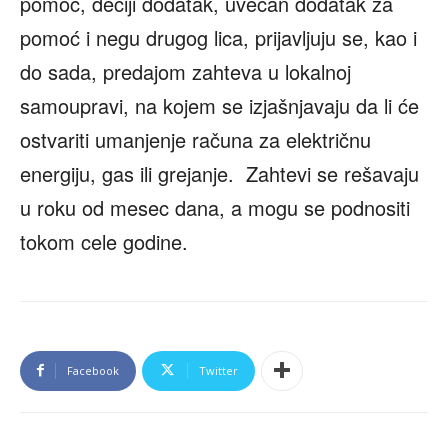
pomoć, dečiji dodatak, uvećan dodatak za
pomoć i negu drugog lica, prijavljuju se, kao i
do sada, predajom zahteva u lokalnoj
samoupravi, na kojem se izjašnjavaju da li će
ostvariti umanjenje računa za električnu
energiju, gas ili grejanje. Zahtevi se rešavaju
u roku od mesec dana, a mogu se podnositi
tokom cele godine.
Facebook
Twitter