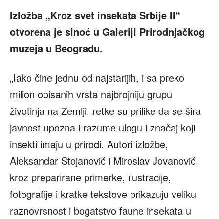
Izložba „Kroz svet insekata Srbije II“
otvorena je sinoć u Galeriji Prirodnjačkog
muzeja u Beogradu.
„Iako čine jednu od najstarijih, i sa preko
milion opisanih vrsta najbrojniju grupu
životinja na Zemlji, retke su prilike da se šira
javnost upozna i razume ulogu i značaj koji
insekti imaju u prirodi. Autori izložbe,
Aleksandar Stojanović i Miroslav Jovanović,
kroz preparirane primerke, ilustracije,
fotografije i kratke tekstove prikazuju veliku
raznovrsnost i bogatstvo faune insekata u