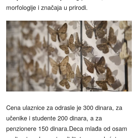
morfologije i značaja u prirodi.
Cena ulaznice za odrasle je 300 dinara, za
učenike i studente 200 dinara, a za
penzionere 150 dinara.Deca mlađa od osam