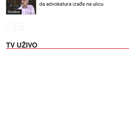
da advokatura izađe na ulicu
Društvo
TV UŽIVO