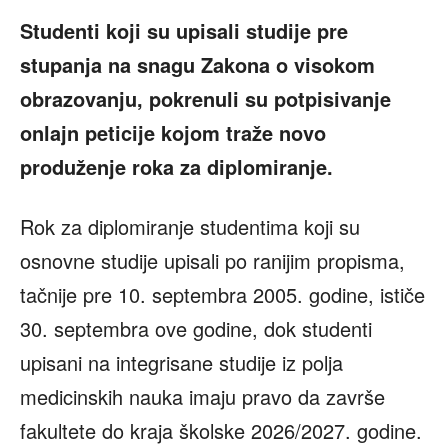
Studenti koji su upisali studije pre
stupanja na snagu Zakona o visokom
obrazovanju, pokrenuli su potpisivanje
onlajn peticije kojom traže novo
produženje roka za diplomiranje.
Rok za diplomiranje studentima koji su
osnovne studije upisali po ranijim propisma,
tačnije pre 10. septembra 2005. godine, ističe
30. septembra ove godine, dok studenti
upisani na integrisane studije iz polja
medicinskih nauka imaju pravo da završe
fakultete do kraja školske 2026/2027. godine.