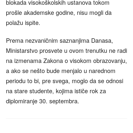
blokada visokoškolskih ustanova tokom
prošle akademske godine, nisu mogli da
polažu ispite.
Prema nezvaničnim saznanjima Danasa,
Ministarstvo prosvete u ovom trenutku ne radi
na izmenama Zakona o visokom obrazovanju,
a ako se nešto bude menjalo u narednom
periodu to bi, pre svega, moglo da se odnosi
na stare studente, kojima ističe rok za
diplomiranje 30. septembra.