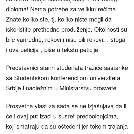
diploma! Nema potrebe za velikim rečima.
Znate koliko ste, tj. koliko niste mogli da
iskoristite prethodno produženje. Okolnosti su
bile vanredne, rokovi i nisu bili rokovi… stoga
i ova peticija“, piše u tekstu peticije.
Predstavnici starih studenata tražiće sastanke
sa Studentskom konferencijom univerziteta
Srbije i nadležnim u Ministarstvu prosvete.
Prosvetna vlast za sada se ne izjašnjava da li
će i ovaj put izaći u susret predbolonjcima,
koji smatraju da su oštećeni jer tokom trajanja