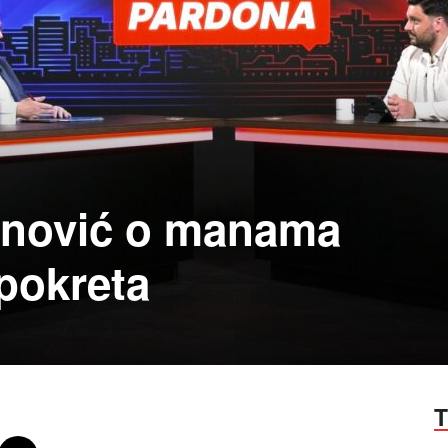
inović o manama
pokreta
T