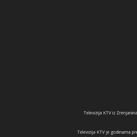
Televizija KTV iz Zrenjanina
Televizija KTV je godinama pre