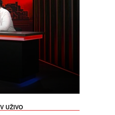
V UŽIVO