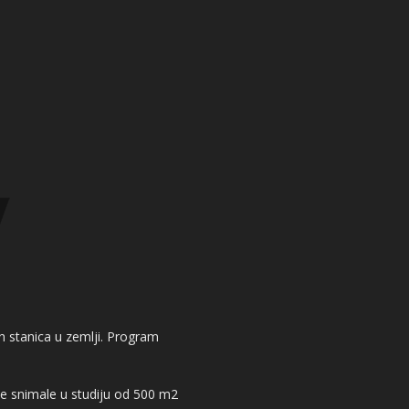
kih stanica u zemlji. Program
 se snimale u studiju od 500 m2