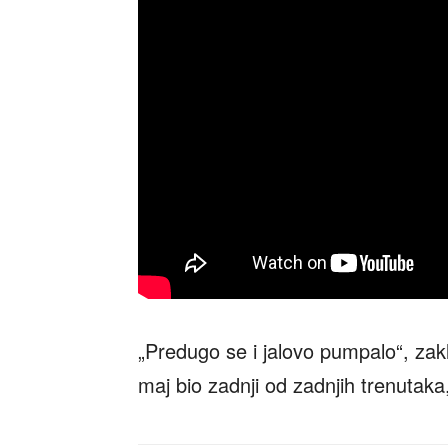
„Predugo se i jalovo pumpalo“, zakl
maj bio zadnji od zadnjih trenutaka,