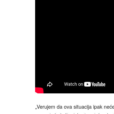
„Verujem da ova situacija ipak neć