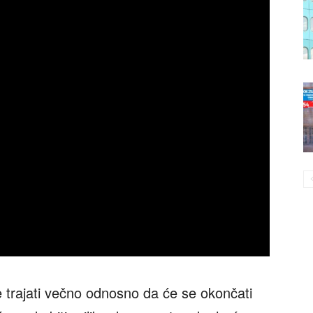
e trajati večno odnosno da će se okončati