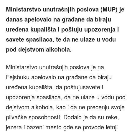
Ministarstvo unutrašnjih poslova (MUP) je
danas apelovalo na građane da biraju
uređena kupališta i poštuju upozorenja i
savete spasilaca, te da ne ulaze u vodu
pod dejstvom alkohola.
Ministarstvo unutrašnjih poslova je na
Fejsbuku apelovalo na građane da biraju
uređena kupališta, da poštujusavete i
upozorenja spasilaca, da ne ulaze u vodu pod
dejstvom alkohola, kao i da ne precenju svoje
plivačke sposobnosti. Dodalo je da su reke,
jezera i bazeni mesto gde se provode letnji