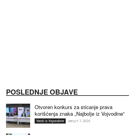
POSLEDNJE OBJAVE
Otvoren konkurs za sticanje prava
korišćenja znaka „Najbolje iz Vojvodine“
август 7, 2026
Vesti iz Vojvodine