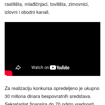
rastilišta, mlađičnjaci, tovilišta, zimovnici,
izlovni i obodni kanali.
Za realizaciju konkursa opredeljeno je ukupno
30 miliona dinara bespovratnih sredstava.
Sekretarijat finansira do 70 odsto vrednosti