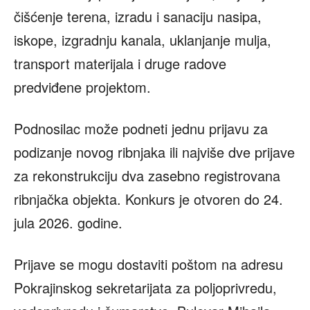
čišćenje terena, izradu i sanaciju nasipa,
iskope, izgradnju kanala, uklanjanje mulja,
transport materijala i druge radove
predviđene projektom.
Podnosilac može podneti jednu prijavu za
podizanje novog ribnjaka ili najviše dve prijave
za rekonstrukciju dva zasebno registrovana
ribnjačka objekta. Konkurs je otvoren do 24.
jula 2026. godine.
Prijave se mogu dostaviti poštom na adresu
Pokrajinskog sekretarijata za poljoprivredu,