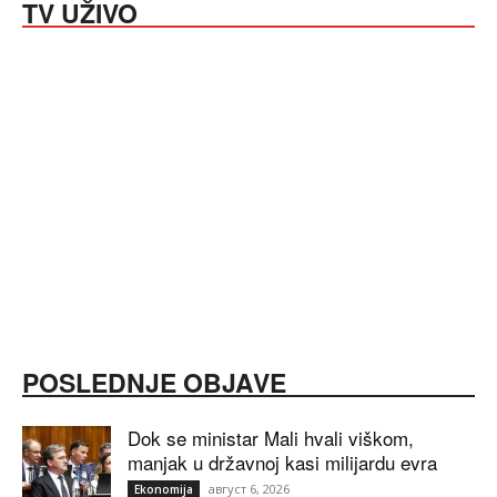
TV UŽIVO
POSLEDNJE OBJAVE
Dok se ministar Mali hvali viškom,
manjak u državnoj kasi milijardu evra
август 6, 2026
Ekonomija