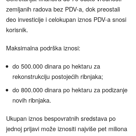
zemljanih radova bez PDV-a, dok preostali
deo investicije i celokupan iznos PDV-a snosi
korisnik.
Maksimalna podrška iznosi:
do 500.000 dinara po hektaru za
rekonstrukciju postojećih ribnjaka;
do 800.000 dinara po hektaru za podizanje
novih ribnjaka.
Ukupan iznos bespovratnih sredstava po
jednoj prijavi može iznositi najviše pet miliona