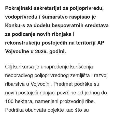
Pokrajinski sekretarijat za poljoprivredu,
vodoprivredu i šumarstvo raspisao je
Konkurs za dodelu bespovratnih sredstava
za podizanje novih ribnjaka i
rekonstrukciju postojećih na teritoriji AP
Vojvodine u 2026. godini.
Cilj konkursa je unapređenje korišćenja
neobradivog poljoprivrednog zemljišta i razvoj
ribarstva u Vojvodini. Predmet podrške su
novi i postojeći ribnjaci površine od jednog do
100 hektara, namenjeni proizvodnji ribe.
Podrška obuhvata objekte kao što su