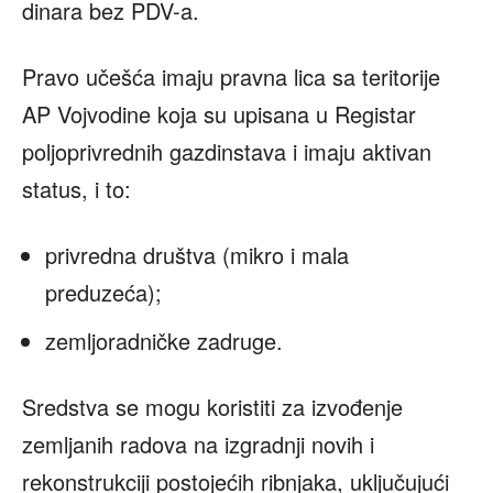
dinara bez PDV-a.
Pravo učešća imaju pravna lica sa teritorije
AP Vojvodine koja su upisana u Registar
poljoprivrednih gazdinstava i imaju aktivan
status, i to:
privredna društva (mikro i mala
preduzeća);
zemljoradničke zadruge.
Sredstva se mogu koristiti za izvođenje
zemljanih radova na izgradnji novih i
rekonstrukciji postojećih ribnjaka, uključujući