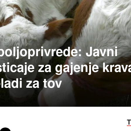
poljoprivrede: Javni
ticaje za gajenje krav
ladi za tov
T