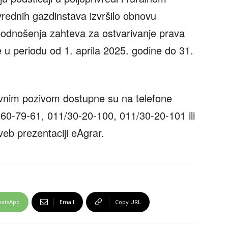
ivrednih gazdinstava izvršilo obnovu
 podnošenja zahteva za ostvarivanje prava
ne u periodu od 1. aprila 2025. godine do 31.
javnim pozivom dostupne su na telefone
260-79-61, 011/30-20-100, 011/30-20-101 ili
veb prezentaciji eAgrar.
atsApp
Email
Copy URL