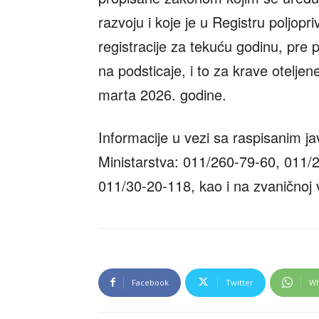
razvoju i koje je u Registru poljopr
registracije za tekuću godinu, pre
na podsticaje, i to za krave otelje
marta 2026. godine.
Informacije u vezi sa raspisanim 
Ministarstva: 011/260-79-60, 011/
011/30-20-118, kao i na zvaničnoj 
Facebook
Twitter
Wh