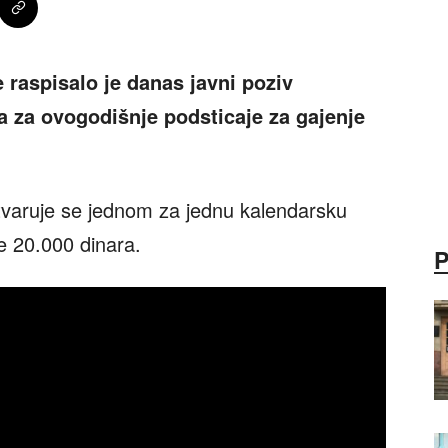
e raspisalo je danas javni poziv
 za ovogodišnje podsticaje za gajenje
stvaruje se jednom za jednu kalendarsku
je 20.000 dinara.