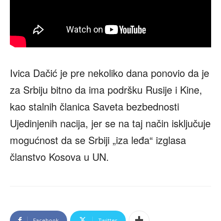
Ivica Dačić je pre nekoliko dana ponovio da je
za Srbiju bitno da ima podršku Rusije i Kine,
kao stalnih članica Saveta bezbednosti
Ujedinjenih nacija, jer se na taj način isključuje
mogućnost da se Srbiji „iza leđa“ izglasa
članstvo Kosova u UN.
Facebook
Twitter