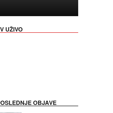
V UŽIVO
POSLEDNJE OBJAVE