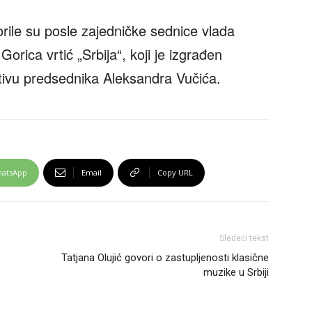
orile su posle zajedničke sednice vlada
Gorica vrtić „Srbija“, koji je izgrađen
ativu predsednika Aleksandra Vučića.
atsApp
Email
Copy URL
Sledeći tekst
Tatjana Olujić govori o zastupljenosti klasične
muzike u Srbiji