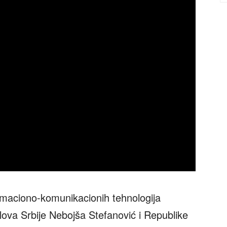
rmaciono-komunikacionih tehnologija
oslova Srbije Nebojša Stefanović i Republike