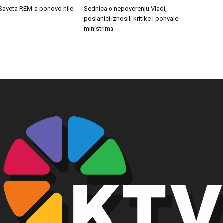
Saveta REM-a ponovo nije
Sednica o nepoverenju Vladi,
poslanici iznosili kritike i pohvale
ministrima