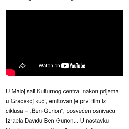
U Maloj sali Kulturnog centra, nakon prijema
u Gradskoj kući, emitovan je prvi film iz
ciklusa – „Ben-Gurion“, posvećen osnivaču
Izraela Davidu Ben-Gurionu. U nastavku