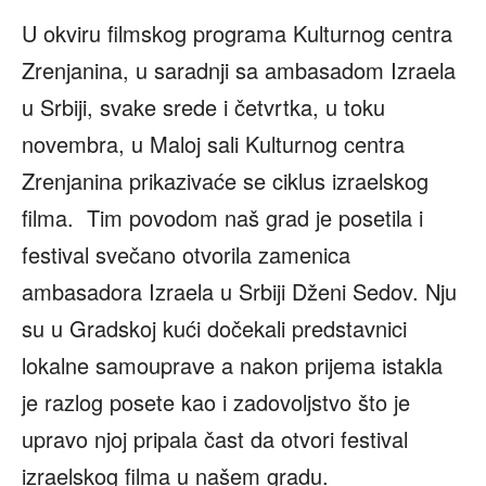
U okviru filmskog programa Kulturnog centra
Zrenjanina, u saradnji sa ambasadom Izraela
u Srbiji, svake srede i četvrtka, u toku
novembra, u Maloj sali Kulturnog centra
Zrenjanina prikazivaće se ciklus izraelskog
filma. Tim povodom naš grad je posetila i
festival svečano otvorila zamenica
ambasadora Izraela u Srbiji Dženi Sedov. Nju
su u Gradskoj kući dočekali predstavnici
lokalne samouprave a nakon prijema istakla
je razlog posete kao i zadovoljstvo što je
upravo njoj pripala čast da otvori festival
izraelskog filma u našem gradu.