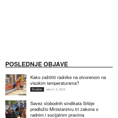
POSLEDNJE OBJAVE
Kako zaštititi radnike na otvorenom na
visokim temperaturama?
август 6, 2026
Društvo
Savez slobodnih sindikata Srbije
predložio Ministarstvu tri zakona o
radnim i socijalnim pravima