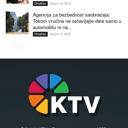
август 6, 2026
Društvo
Agencija za bezbednost saobraćaja:
Tokom vrućina ne ostavljajte dete samo u
automobilu ni na...
август 6, 2026
Društvo